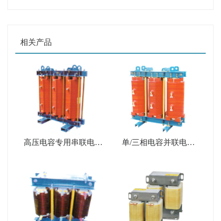
相关产品
高压电容专用串联电抗
单/三相电容并联电抗
器
器