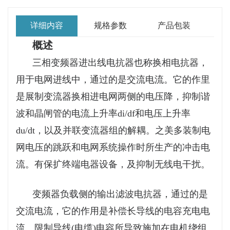
详细内容
规格参数
产品包装
概述
三相变频器进出线电抗器也称换相电抗器，
用于电网进线中，通过的是交流电流。它的作里
是展制变流器换相进电网两侧的电压降，抑制谐
波和晶闸管的电流上升率di/df和电压上升率
du/dt，以及并联变流器组的解耦。之美多装制电
网电压的跳跃和电网系统操作时所生产的冲击电
流。有保扩终端电器设备，及抑制无线电干扰。
变频器负载侧的输出滤波电抗器，通过的是
交流电流，它的作用是补偿长导线的电容充电电
流。限制导线(电缆)电容所导致施加在电机绕组