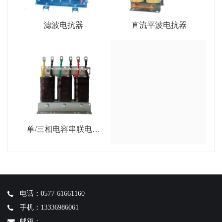
滤波电抗器
直流平波电抗器
单/三相电容串联电抗
器
电话：0577-61661160
手机：13336986061
邮箱：